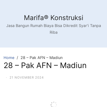
Skip
to
content
Marifa® Konstruksi
Jasa Bangun Rumah Biaya Bisa Dikredit Syar'i Tanpa
Riba
Home
28 – Pak AFN – Madiun
28 – Pak AFN – Madiun
·
21 NOVEMBER 2024