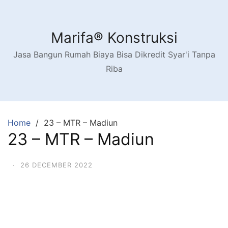
Skip
to
content
Marifa® Konstruksi
Jasa Bangun Rumah Biaya Bisa Dikredit Syar'i Tanpa
Riba
Home
23 – MTR – Madiun
23 – MTR – Madiun
·
26 DECEMBER 2022