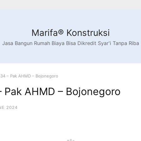
Marifa® Konstruksi
Jasa Bangun Rumah Biaya Bisa Dikredit Syar'i Tanpa Riba
34 – Pak AHMD – Bojonegoro
– Pak AHMD – Bojonegoro
NE 2024